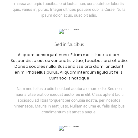
massa ac turpis faucibus orci luctus non, consectetuer lobortis
quis, varius in, purus. Integer ultrices posuere cubilia Curae, Nulla
ipsum dolor lacus, suscipit adis.
Sed in faucibus
Aliquam consequat nunc. Etiam mollis luctus diam.
Suspendisse est eu venenatis vitae, faucibus orci et odio.
Donec sodales nulla. Suspendisse orci diam, tincidunt
enim. Phasellus purus. Aliquam interdum ligula ut felis.
Cum sociis natoque
Nam nec tellus a odio tincidunt auctor a ornare odio. Sed non
mauris vitae erat consequat auctor eu in elit. Class aptent taciti
sociosqu ad litora torquent per conubia nostra, per inceptos
himenaeos. Mauris in erat justo. Nullam ac urna eu felis dapibus
condimentum sit amet a augue.