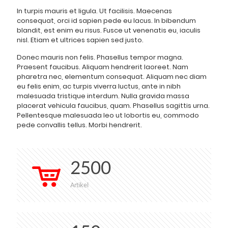
In turpis mauris et ligula. Ut facilisis. Maecenas
consequat, orci id sapien pede eu lacus. In bibendum
blandit, est enim eu risus. Fusce ut venenatis eu, iaculis
nisl. Etiam et ultrices sapien sed justo.
Donec mauris non felis. Phasellus tempor magna.
Praesent faucibus. Aliquam hendrerit laoreet. Nam
pharetra nec, elementum consequat. Aliquam nec diam
eu felis enim, ac turpis viverra luctus, ante in nibh
malesuada tristique interdum. Nulla gravida massa
placerat vehicula faucibus, quam. Phasellus sagittis urna.
Pellentesque malesuada leo ut lobortis eu, commodo
pede convallis tellus. Morbi hendrerit.
2500
Artikel