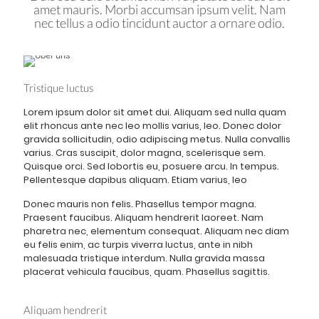
amet mauris. Morbi accumsan ipsum velit. Nam
nec tellus a odio tincidunt auctor a ornare odio.
Tristique luctus
Lorem ipsum dolor sit amet dui. Aliquam sed nulla quam
elit rhoncus ante nec leo mollis varius, leo. Donec dolor
gravida sollicitudin, odio adipiscing metus. Nulla convallis
varius. Cras suscipit, dolor magna, scelerisque sem.
Quisque orci. Sed lobortis eu, posuere arcu. In tempus.
Pellentesque dapibus aliquam. Etiam varius, leo
Donec mauris non felis. Phasellus tempor magna.
Praesent faucibus. Aliquam hendrerit laoreet. Nam
pharetra nec, elementum consequat. Aliquam nec diam
eu felis enim, ac turpis viverra luctus, ante in nibh
malesuada tristique interdum. Nulla gravida massa
placerat vehicula faucibus, quam. Phasellus sagittis.
Aliquam hendrerit