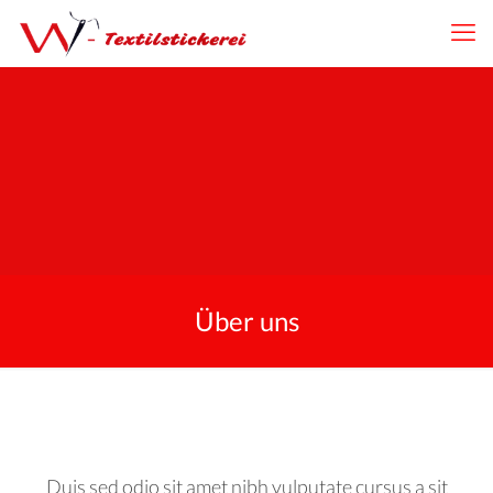
Über uns
Duis sed odio sit amet nibh vulputate cursus a sit